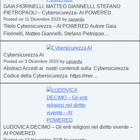
GAIA FIORINELLI, MATTEO GIANNELLI, STEFANO
PIETROPAOLI – Cybersicurezza- AI POWERED
Posted on
11 Dicembre 2025
by
canardu
Titolo Cybersicurezza – AI POWERED Autore Gaia
Fiorinelli, Matteo Giannelli, Stefano Pietropao…
Cybersicurezza AI
Posted on
3 Dicembre 2025
by
canardu
Abstract Accedi ai nostri contenuti sulla Cybersicurezza:
Codice della Cybersicurezza https://mer…
LUDOVICA DECIMO – Gli enti religiosi nel diritto vivente –
AI POWERED
Posted on
13 Novembre 2025
by
canardu