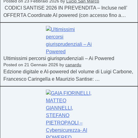
Posted on
23 Febbraio 2026
by
Lucio San Marco
CODICI SANTISE 2026 IN PREVENDITA – Incluse nell'
OFFERTA Coordinate AI powered (con accesso fino a…
Ultimissimi percorsi giurisprudenziali – Ai Powered
Posted on
21 Gennaio 2026
by
canardu
Edzione digitale e AI-powered del volume di Luigi Carbone,
Francesco Caringella e Maurizio Santise: …