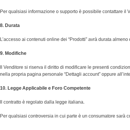
Per qualsiasi informazione o supporto è possibile contattare il Ven
8. Durata
L’accesso ai contenuti online dei “Prodotti” avrà durata almeno
9. Modifiche
Il Venditore si riserva il diritto di modificare le presenti condizi
nella propria pagina personale “Dettagli account” oppure all’inte
10. Legge Applicabile e Foro Competente
Il contratto è regolato dalla legge italiana.
Per qualsiasi controversia in cui parte è un consumatore sarà c