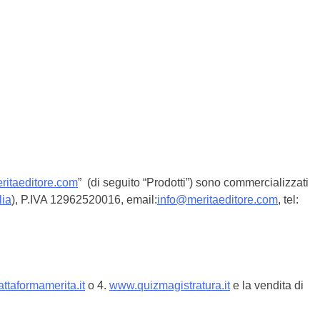
itaeditore.com
” (di seguito “Prodotti”) sono commercializzati
lia
), P.IVA 12962520016, email:
info@meritaeditore.com
, tel:
attaformamerita.it
o 4.
www.
quizmagistratura.it
e la vendita di