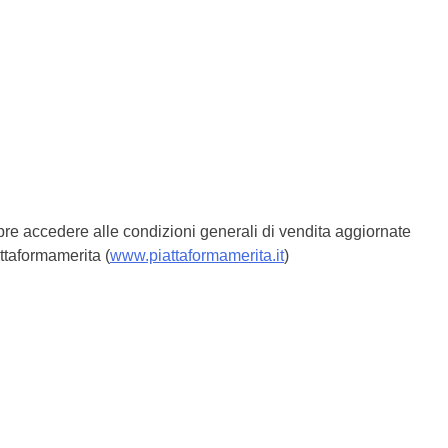
 sempre accedere alle condizioni generali di vendita aggiornate
attaformamerita (
www.piattaformamerita.it
)