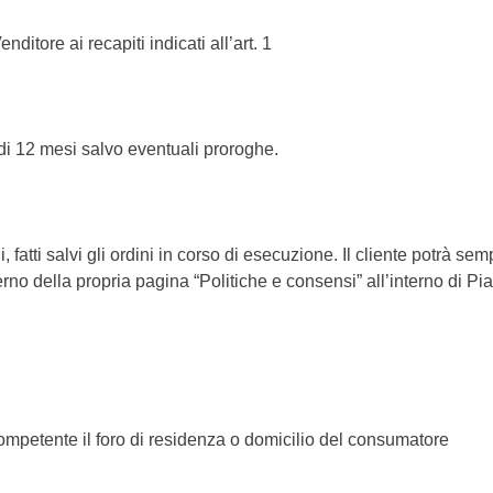
ditore ai recapiti indicati all’art. 1
 di 12 mesi salvo eventuali proroghe.
oni, fatti salvi gli ordini in corso di esecuzione. Il cliente potrà
rno della propria pagina “Politiche e consensi” all’interno di Pi
ompetente il foro di residenza o domicilio del consumatore