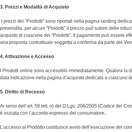
3. Prezzi e Modalità di Acquisto
I prezzi dei “Prodotti” sono riportati nella pagina landing dedica
prevendita, per alcuni “Prodotti” il prezzo può subire delle riduzio
acquisto di ciascuno dei “Prodotti”. Il pagamento può essere effe
una proposta contrattuale soggetta a conferma da parte del Ven
4. Attivazione e Accesso
I Prodotti online sono accessibili immediatamente. Qualora la di
data indicazione nella pagina d’acquisto dedicata a ciascuno de
5. Diritto di Recesso
Ai sensi dell’art. 59 lett. o) del D.Lgs. 206/2005 (Codice del Co
è iniziata con l’accordo espresso del consumatore.
L’accesso al Prodotto costituisce avvio dell’esecuzione del cont