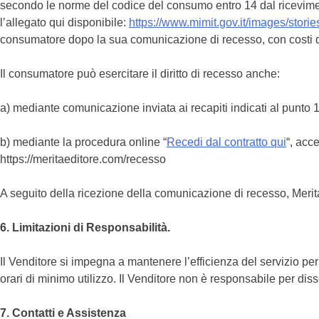
secondo le norme del codice del consumo entro 14 dal riceviment
l’allegato qui disponibile:
https://www.
mimit.gov.it/images/storie
consumatore dopo la sua comunicazione di recesso, con costi d
Il consumatore può esercitare il diritto di recesso anche:
a) mediante comunicazione inviata ai recapiti indicati al punto 1
b) mediante la procedura online “
Recedi dal contratto qui
“, acce
https://meritaeditore.com/recesso
A seguito della ricezione della comunicazione di recesso, Merit
6. Limitazioni di Responsabilità.
Il Venditore si impegna a mantenere l’efficienza del servizio per 
orari di minimo utilizzo. Il Venditore non è responsabile per dis
7. Contatti e Assistenza