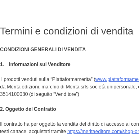
Termini e condizioni di vendita
CONDIZIONI GENERALI DI VENDITA
1. Informazioni sul Venditore
I prodotti venduti sulla “Piattaformamerita” (
www.piattaformameri
da Merita edizioni, marchio di Merita srls società unipersonal
3514100030 (di seguito “Venditore”)
2. Oggetto del Contratto
Il contratto ha per oggetto la vendita del diritto di accesso ai cont
testi cartacei acquistati tramite
https://meritaeditore.
com/shop-on