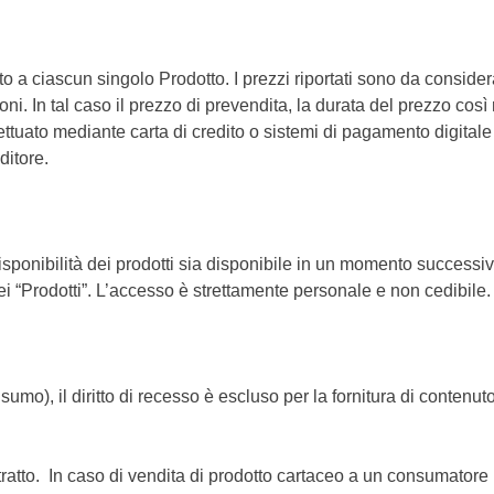
to a ciascun singolo Prodotto. I prezzi riportati sono da consider
ni. In tal caso il prezzo di prevendita, la durata del prezzo così r
ttuato mediante carta di credito o sistemi di pagamento digitale 
ditore.
sponibilità dei prodotti sia disponibile in un momento successivo
i “Prodotti”. L’accesso è strettamente personale e non cedibile.
nsumo), il diritto di recesso è escluso per la fornitura di conten
ratto. In caso di vendita di prodotto cartaceo a un consumatore i