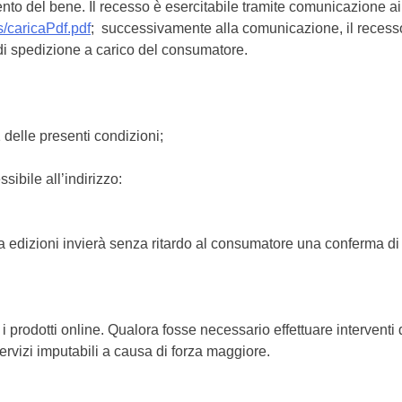
o del bene. Il recesso è esercitabile tramite comunicazione ai c
s/
caricaPdf.pdf
; successivamente alla comunicazione, il recesso
i spedizione a carico del consumatore.
 delle presenti condizioni;
ssibile all’indirizzo:
a edizioni invierà senza ritardo al consumatore una conferma di 
i prodotti online. Qualora fosse necessario effettuare interventi 
servizi imputabili a causa di forza maggiore.