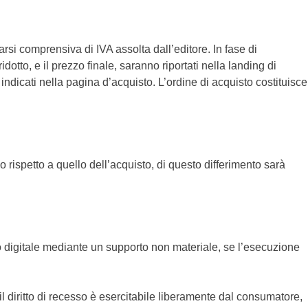
arsi comprensiva di IVA assolta dall’editore. In fase di
idotto, e il prezzo finale, saranno riportati nella landing di
indicati nella pagina d’acquisto. L’ordine di acquisto costituisce
 rispetto a quello dell’acquisto, di questo differimento sarà
uto digitale mediante un supporto non materiale, se l’esecuzione
l diritto di recesso è esercitabile liberamente dal consumatore,