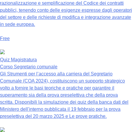
razionalizzazione e semplificazione del Codice dei contratti
pubblici, tenendo conto delle esigenze espresse dagli operatori
del settore e delle richieste di modifica e integrazione avanzate
in sede europea.
Free
Quiz Magistratura
Corso Segretario comunale
Gli Strumenti per l’accesso alla carriera del Segretario
Comunale (COA 2024), costituiscono un supporto strategico
volto a fornire le basi teoriche e pratiche per garantire il
superamento sia della prova preselettiva che della prova
scritta. Disponibili la simulazione dei quiz della banca dati del
Ministero dell'interno pubblicata il 19 febbraio per la prova
preselettiva del 20 marzo 2025 e Le prove pratiche.