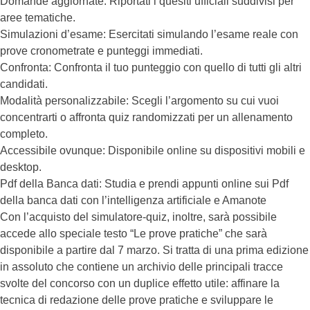
Domande aggiornate: Riportati i quesiti ufficiali suddivisi per
aree tematiche.
Simulazioni d’esame: Esercitati simulando l’esame reale con
prove cronometrate e punteggi immediati.
Confronta: Confronta il tuo punteggio con quello di tutti gli altri
candidati.
Modalità personalizzabile: Scegli l’argomento su cui vuoi
concentrarti o affronta quiz randomizzati per un allenamento
completo.
Accessibile ovunque: Disponibile online su dispositivi mobili e
desktop.
Pdf della Banca dati: Studia e prendi appunti online sui Pdf
della banca dati con l’intelligenza artificiale e Amanote
Con l’acquisto del simulatore-quiz, inoltre, sarà possibile
accede allo speciale testo “Le prove pratiche” che sarà
disponibile a partire dal 7 marzo. Si tratta di una prima edizione
in assoluto che contiene un archivio delle principali tracce
svolte del concorso con un duplice effetto utile: affinare la
tecnica di redazione delle prove pratiche e sviluppare le