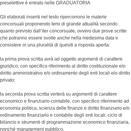
preselettive è entrato nelle GRADUATORIA
Gli elaborati inseriti nel testo ripercorrono le materie
concorsuali propo­nendo temi di grande attualità secondo
quanto previsto dall’iter con­corsuale, ovvero due prove scritte
che potranno essere svolte anche nella medesima data e
consistere in una pluralità di quesiti a risposta aperta:
la prima prova scritta avrà ad oggetto argomenti di carattere
giuridico, con specifico riferimento al diritto costituzionale e/o
diritto amministra­tivo e/o ordinamento degli enti locali e/o diritto
privato;
la seconda prova scritta verterà su argomenti di carattere
economico e finanziario-contabile, con specifico riferimento ad
economia po­litica, scienza delle finanze e diritto finanziario e/o
ordinamento finanziario e contabile degli enti locali, ciclo di
bilancio e strumen­ti di programmazione economico finanziaria,
nonché management pubblico.