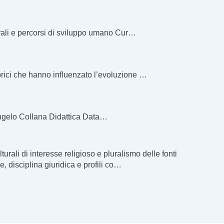
turali e percorsi di sviluppo umano Cur…
orici che hanno influenzato l’evoluzione …
Angelo Collana Didattica Data…
di interesse religioso e pluralismo delle fonti
e, disciplina giuridica e profili co…