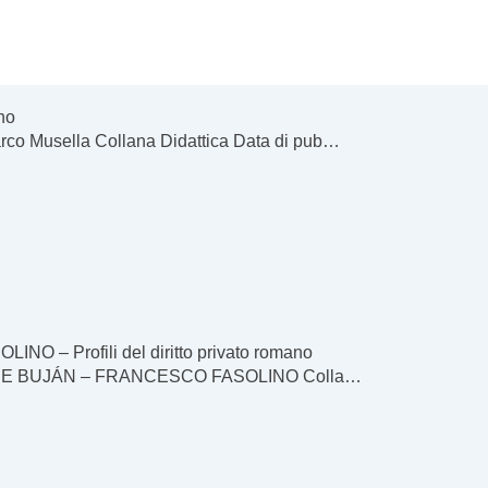
no
arco Musella Collana Didattica Data di pub…
 Profili del diritto privato romano
ÁNDEZ DE BUJÁN – FRANCESCO FASOLINO Colla…