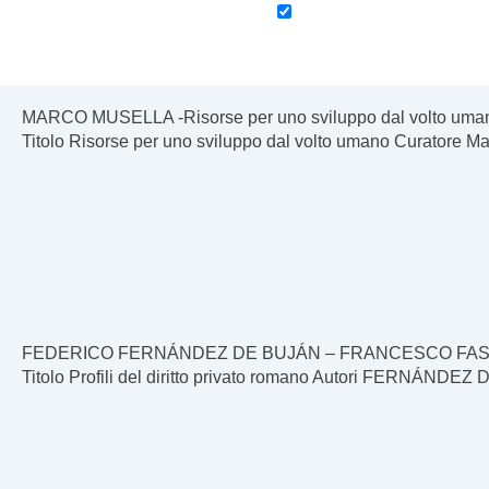
MARCO MUSELLA -Risorse per uno sviluppo dal volto uma
Titolo Risorse per uno sviluppo dal volto umano Curatore M
FEDERICO FERNÁNDEZ DE BUJÁN – FRANCESCO FASOLINO –
Titolo Profili del diritto privato romano Autori FERN