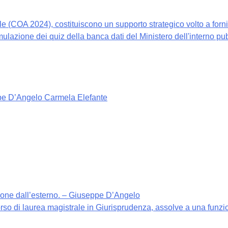
e (COA 2024), costituiscono un supporto strategico volto a fornir
imulazione dei quiz della banca dati del Ministero dell'interno pu
seppe D’Angelo Carmela Elefante
zione dall’esterno. – Giuseppe D’Angelo
 corso di laurea magistrale in Giurisprudenza, assolve a una funz