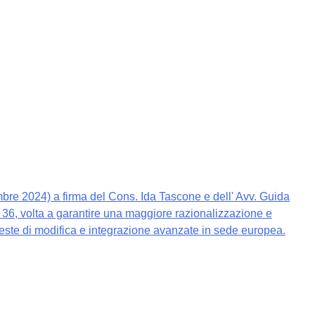
embre 2024) a firma del Cons. Ida Tascone e dell' Avv. Guida
n. 36, volta a garantire una maggiore razionalizzazione e
hieste di modifica e integrazione avanzate in sede europea.