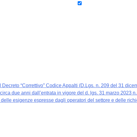
dal Decreto “Correttivo” Codice Appalti (D.Lgs. n. 209 del 31 dic
i circa due anni dall’entrata in vigore del d. lgs. 31 marzo 2023 
 delle esigenze espresse dagli operatori del settore e delle ric