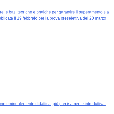
e le basi teoriche e pratiche per garantire il superamento sia
bblicata il 19 febbraio per la prova preselettiva del 20 marzo
ione eminentemente didattica, più precisamente introduttiva.