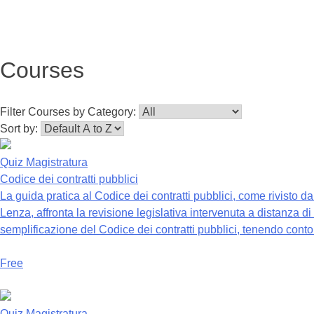
Courses
Filter Courses by Category:
Sort by:
Quiz Magistratura
Codice dei contratti pubblici
La guida pratica al Codice dei contratti pubblici, come rivisto 
Lenza, affronta la revisione legislativa intervenuta a distanza d
semplificazione del Codice dei contratti pubblici, tenendo conto
Free
Quiz Magistratura