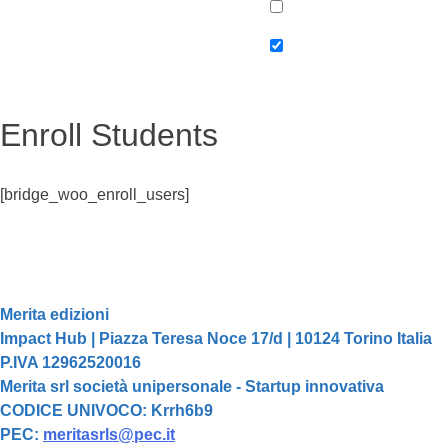
Enroll Students
[bridge_woo_enroll_users]
Merita edizioni
Impact Hub | Piazza Teresa Noce 17/d | 10124 Torino Italia
P.IVA 12962520016
Merita srl società unipersonale - Startup innovativa
CODICE UNIVOCO: Krrh6b9
PEC:
meritasrls@pec.it