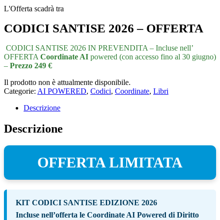
L'Offerta scadrà tra
CODICI SANTISE 2026 – OFFERTA
CODICI SANTISE 2026 IN PREVENDITA – Incluse nell’
OFFERTA
Coordinate AI
powered (con accesso fino al 30 giugno)
–
Prezzo 249 €
Il prodotto non è attualmente disponibile.
Categorie:
AI POWERED
,
Codici
,
Coordinate
,
Libri
Descrizione
Descrizione
OFFERTA LIMITATA
KIT CODICI SANTISE EDIZIONE 2026
Incluse nell’offerta le
Coordinate AI Powered
di
Diritto