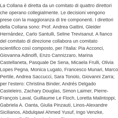
La Collana è diretta da un comitato di quattro direttori
che operano collegialmente. Le decisioni vengono
prese con la maggioranza di tre componenti. I direttori
della Collana sono: Prof. Andrea Gattini, Gleider
Hernández, Carlo Santulli, Seline Trevisanut. A fianco
del comitato di direzione collabora un comitato
scientifico così composto, per l’Italia: Pia Acconci,
Giovanna Adinolfi, Enzo Cannizzaro, Marina
Castellaneta, Pasquale De Sena, Micaela Frulli, Olivia
Lopes Pegna, Monica Lugato, Francesco Munari, Marco
Pertile, Andrea Saccucci, Sara Tonolo, Giovanni Zarra;
per l’estero: Christina Binder, Andrés Delgado
Casteleiro, Zachary Douglas, Simon Laimer, Pierre-
François Laval, Guillaume Le Floch, Loretta Malintoppi,
Gabriela A. Oanta, Giulia Pinzauti, Linos-Alexandre
Sicilianos, Abdulqawi Ahmed Yusuf, Ingo Venzke,