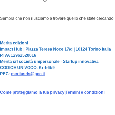
Sembra che non riusciamo a trovare quello che state cercando.
Merita edizioni
Impact Hub | Piazza Teresa Noce 17/d | 10124 Torino Italia
P.IVA 12962520016
Merita srl società unipersonale - Startup innovativa
CODICE UNIVOCO: Krrh6b9
PEC:
meritasrls@pec.it
Come proteggiamo la tua privacy
|
Termini e condizioni