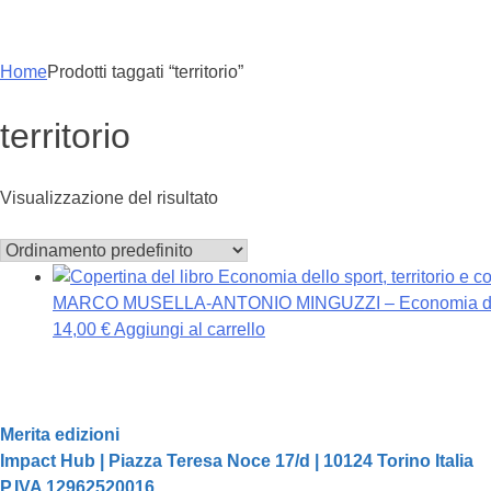
Home
Prodotti taggati “territorio”
territorio
Visualizzazione del risultato
MARCO MUSELLA-ANTONIO MINGUZZI – Economia dello s
14,00
€
Aggiungi al carrello
Merita edizioni
Impact Hub | Piazza Teresa Noce 17/d | 10124 Torino Italia
P.IVA 12962520016