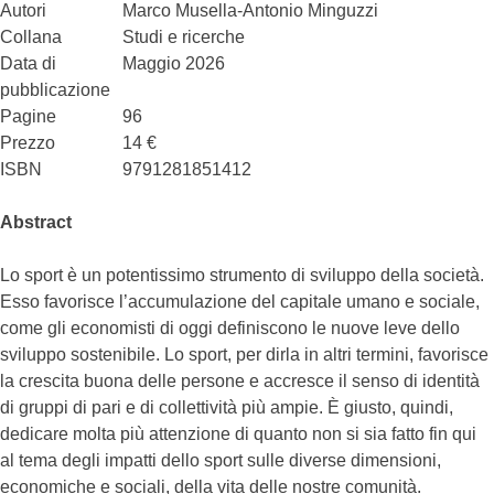
Autori
Marco Musella-Antonio Minguzzi
Collana
Studi e ricerche
Data di
Maggio 2026
pubblicazione
Pagine
96
Prezzo
14 €
ISBN
9791281851412
Abstract
Lo sport è un potentissimo strumento di sviluppo della società.
Esso favorisce l’accumulazione del capitale umano e sociale,
come gli economisti di oggi definiscono le nuove leve dello
sviluppo sostenibile. Lo sport, per dirla in altri termini, favorisce
la crescita buona delle persone e accresce il senso di identità
di gruppi di pari e di collettività più ampie. È giusto, quindi,
dedicare molta più attenzione di quanto non si sia fatto fin qui
al tema degli impatti dello sport sulle diverse dimensioni,
economiche e sociali, della vita delle nostre comunità.