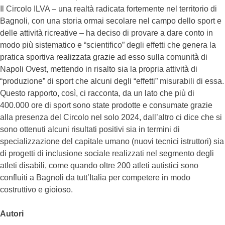
Il Circolo ILVA – una realtà radicata fortemente nel territorio di
Bagnoli, con una storia ormai secolare nel campo dello sport e
delle attività ricreative – ha deciso di provare a dare conto in
modo più sistematico e “scientifico” degli effetti che genera la
pratica sportiva realizzata grazie ad esso sulla comunità di
Napoli Ovest, mettendo in risalto sia la propria attività di
“produzione” di sport che alcuni degli “effetti” misurabili di essa.
Questo rapporto, così, ci racconta, da un lato che più di
400.000 ore di sport sono state prodotte e consumate grazie
alla presenza del Circolo nel solo 2024, dall’altro ci dice che si
sono ottenuti alcuni risultati positivi sia in termini di
specializzazione del capitale umano (nuovi tecnici istruttori) sia
di progetti di inclusione sociale realizzati nel segmento degli
atleti disabili, come quando oltre 200 atleti autistici sono
confluiti a Bagnoli da tutt’Italia per competere in modo
costruttivo e gioioso.
Autori