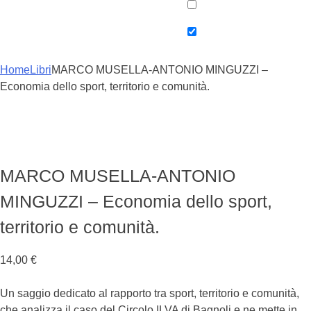
Home
Libri
MARCO MUSELLA-ANTONIO MINGUZZI –
Economia dello sport, territorio e comunità.
MARCO MUSELLA-ANTONIO
MINGUZZI – Economia dello sport,
territorio e comunità.
14,00
€
Un saggio dedicato al rapporto tra sport, territorio e comunità,
che analizza il caso del Circolo ILVA di Bagnoli e ne mette in