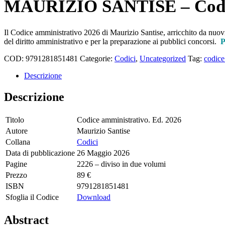
MAURIZIO SANTISE – Codic
Il Codice amministrativo 2026 di Maurizio Santise, arricchito da nuovi r
del diritto amministrativo e per la preparazione ai pubblici concorsi.
P
COD:
9791281851481
Categorie:
Codici
,
Uncategorized
Tag:
codice
Descrizione
Descrizione
Titolo
Codice amministrativo. Ed. 2026
Autore
Maurizio Santise
Collana
Codici
Data di pubblicazione
26 Maggio 2026
Pagine
2226 – diviso in due volumi
Prezzo
89 €
ISBN
9791281851481
Sfoglia il Codice
Download
Abstract