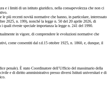
a e i limiti di un istituto giuridico, nella consapevolezza che non ci
tivo.
te le più recenti novità normative che hanno, in particolare, interessato
embre 2025, n. 199), nonché la legge n. 50 del 20 aprile 2026, di
i quali riveste speciale importanza la legge n. 241 del 1990.
 attualmente in vigore, di comprendere le evoluzioni normative che
ivi, come consentiti dal r.d.15 ottobre 1925, n. 1860, e, dunque, il
udice penale). È stato Coordinatore dell’Ufficio del massimario della
le e di diritto amministrativo presso diversi Istituti universitari e di
ico.