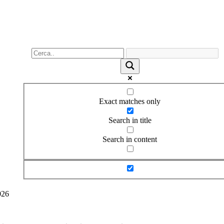
Exact matches only
Search in title
Search in content
026