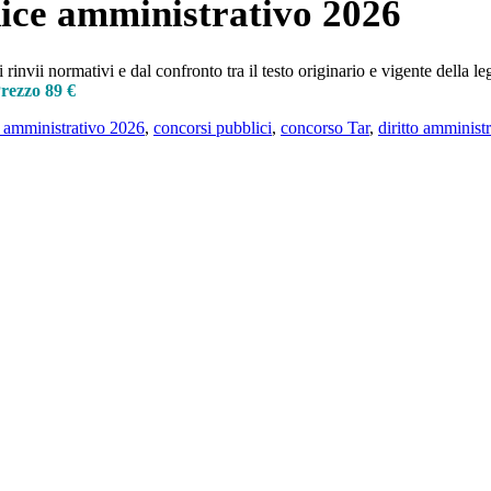
e amministrativo 2026
invii normativi e dal confronto tra il testo originario e vigente della l
rezzo 89 €
 amministrativo 2026
,
concorsi pubblici
,
concorso Tar
,
diritto amminist