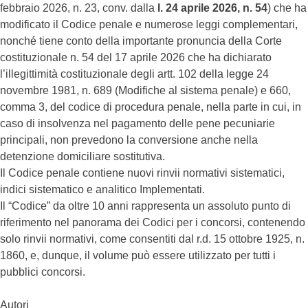
febbraio 2026, n. 23, conv. dalla
l. 24 aprile 2026, n. 54
) che ha
modificato il Codice penale e numerose leggi complementari,
nonché tiene conto della importante pronuncia della Corte
costituzionale n. 54 del 17 aprile 2026 che ha dichiarato
l’illegittimità costituzionale degli artt. 102 della legge 24
novembre 1981, n. 689 (Modifiche al sistema penale) e 660,
comma 3, del codice di procedura penale, nella parte in cui, in
caso di insolvenza nel pagamento delle pene pecuniarie
principali, non prevedono la conversione anche nella
detenzione domiciliare sostitutiva.
Il Codice penale contiene nuovi rinvii normativi sistematici,
indici sistematico e analitico Implementati.
Il “Codice” da oltre 10 anni rappresenta un assoluto punto di
riferimento nel panorama dei Codici per i concorsi, contenendo
solo rinvii normativi, come consentiti dal r.d. 15 ottobre 1925, n.
1860, e, dunque, il volume può essere utilizzato per tutti i
pubblici concorsi.
Autori