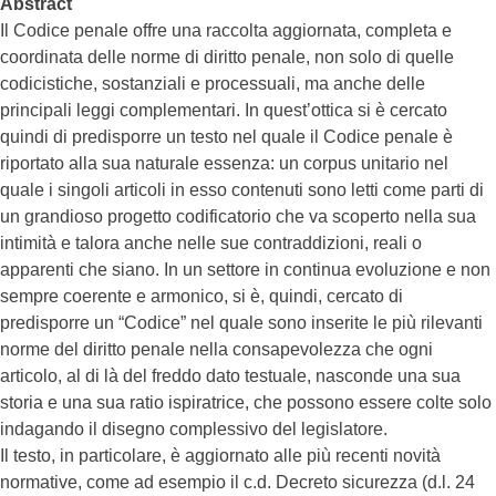
Abstract
Il Codice penale offre una raccolta aggiornata, completa e
coordinata delle norme di diritto penale, non solo di quelle
codicistiche, sostanziali e processuali, ma anche delle
principali leggi complementari. In quest’ottica si è cercato
quindi di predisporre un testo nel quale il Codice penale è
riportato alla sua naturale essenza: un corpus unitario nel
quale i singoli articoli in esso contenuti sono letti come parti di
un grandioso progetto codificatorio che va scoperto nella sua
intimità e talora anche nelle sue contraddizioni, reali o
apparenti che siano. In un settore in continua evoluzione e non
sempre coerente e armonico, si è, quindi, cercato di
predisporre un “Codice” nel quale sono inserite le più rilevanti
norme del diritto penale nella consapevolezza che ogni
articolo, al di là del freddo dato testuale, nasconde una sua
storia e una sua ratio ispiratrice, che possono essere colte solo
indagando il disegno complessivo del legislatore.
Il testo, in particolare, è aggiornato alle più recenti novità
normative, come ad esempio il c.d. Decreto sicurezza (d.l. 24