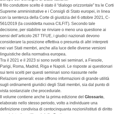
Il filo conduttore scelto è stato il “dialogo orizzontale” tra le Corti
Supreme amministrative e i Consigli di Stato europei, in linea
con la sentenza della Corte di giustizia del 6 ottobre 2021, C-
561/2019 (la cosiddetta nuova CILFIT). Secondo tale
decisione, per stabilire se rinviare o meno una questione ai
sensi dell’articolo 267 TFUE, i giudici nazionali devono
considerare la posizione effettiva o presunta di altri interpreti
nei vari Stati membri, anche alla luce delle diverse versioni
linguistiche della normativa europea.
Tra il 2021 e il 2023 si sono svolti sei seminari, a Fiesole,
Parigi, Roma, Madrid, Riga e Napoli. Le risposte ai questionari
sui temi scelti per questi seminari sono riassunte nelle
Relazioni generali: esse offrono informazioni di grande utilità
sugli ordinamenti giuridici degli Stati membri, sia dal punto di
vista sostanziale che procedurale.
Il volume contiene anche la prima edizione del
Glossario
,
elaborato nello stesso periodo, volto a individuare una
definizione condivisa di centocinquanta nozioni/istituti di diritto