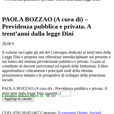
PAOLA BOZZAO (A cura di) –
Previdenza pubblica e privata. A
trent’anni dalla legge Dini
28,00
€
Il volume raccoglie gli atti del Convegno dedicato ai trent’anni della
Legge Dini e propone una riflessione interdisciplinare sul presente e
sul futuro del sistema previdenziale pubblico e privato. Grazie al
contributo di docenti universitari ed esperti delle Istituzioni, il libro
approfondisce criticamente i principali nodi della riforma
pensionistica italiana e le prospettive di sviluppo della protezione
sociale.
PAOLA BOZZAO (A cura di) - Previdenza pubblica e privata. A
trent’anni dalla legge Dini quantità
Consegna stimata entro 24 - 48 ore
Aggiungi al carrello
COD:
9791281851467
Categorie:
Economiae Diritto
,
Società,