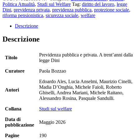
Politica Attualità
,
Studi sul Welfare
Tag:
diritto del lavoro
,
legge
Dini
,
previdenza privata
,
previdenza pubblica
,
protezione sociale
,
riforma pensionistica
,
sicurezza sociale
,
welfare
Descrizione
Descrizione
Previdenza pubblica e privata. A trent’anni dalla
Titolo
legge Dini
Curatore
Paola Bozzao
Edoardo Ales, Lucia Anselmi, Maurizio Cinelli,
Madia D’Onghia, Michele Faioli, Roberto
Autori
Ghiselli, Andrea Mariani, Michele Raitano,
Alessandro Rosina, Pasquale Sandulli.
Collana
Studi sul welfare
Data di
Maggio 2026
pubblicazione
Pagine
190