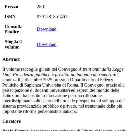
Prezzo
28 €
ISBN
9791281851467
Consulta
Download
l’indice
Sfoglia il
Download
volume
Abstract
Il volume raccoglie gli atti del Convegno
A trent’anni dalla Legge
Dini. Previdenza pubblica e privata: un binomio da ripensare?
,
tenutosi il 2 dicembre 2025 presso il Dipartimento di Scienze
Politiche di Sapienza Università di Roma. Il Convegno, grazie alla
partecipazione di docenti universitari ed esperti del mondo delle
Istituzioni, ha costituito l’occasione per una riflessione
interdisciplinare sullo stato dell’arte e le prospettive di sviluppo del
sistema previdenziale pubblico e privato, nel trentennale della più
importante riforma pensionistica italiana.
Curatore