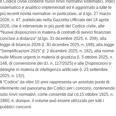
Il Codice civile contiene nuovi rinvii normativi sistematici, indici
sistematico e analitico implementati ed è aggiornato a tutte le
più recenti novità normative: in particolare, al d.lgs. 27 marzo
2026, n. 47, pubblicato nella Gazzetta Ufficiale del 14 aprile
2026, che è intervenuto in più punti del Codice civile, alle
“Nuove disposizioni in materia di contratti di servizi finanziari
conclusi a distanza” (d.lgs. 31 dicembre 2025, n. 209), alla
legge di bilancio 2026 (l. 30 dicembre 2025, n. 199), alla legge
“Semplificazioni 2025” (l. 2 dicembre 2025, n. 182), alla norma
sulle Misure urgenti in materia di giustizia (l. 3 ottobre 2025, n.
148, di conversione del d.l. n. 117/2025) e alle Disposizioni e
deleghe in materia di intelligenza artificiale (l. 23 settembre
2025, n. 132).
Il “Codice” da oltre 10 anni rappresenta un assoluto punto di
riferimento nel panorama dei Codici per i concorsi, contenendo
solo rinvii normativi, come consentiti dal r.d.15 ottobre 1925, n.
1860, e, dunque, il volume può essere utilizzato per tutti i
pubblici concorsi.