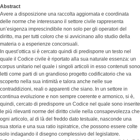
Abstract
Avere a disposizione una raccolta aggiornata e coordinata
delle norme che interessano il settore civile rappresenta
un’esigenza imprescindibile non solo per gli operatori del
diritto, ma per tutti coloro che si avvicinano allo studio della
materia o a esperienze concorsuali.
In quest’ottica si è cercato quindi di predisporre un testo nel
quale il Codice civile è riportato alla sua naturale essenza: un
corpus unitario nel quale i singoli articoli in esso contenuti sono
letti come parti di un grandioso progetto codificatorio che va
scoperto nella sua intimità e talora anche nelle sue
contraddizioni, reali o apparenti che siano. In un settore in
continua evoluzione e non sempre coerente e armonico, si è,
quindi, cercato di predisporre un Codice nel quale sono inserite
le più rilevanti norme del diritto civile nella consapevolezza che
ogni articolo, al di là del freddo dato testuale, nasconde una
sua storia e una sua ratio ispiratrice, che possono essere colte
solo indagando il disegno complessivo del legislatore.