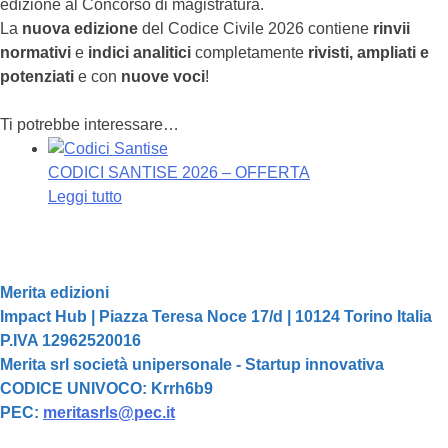
edizione al Concorso di magistratura.
La
nuova edizione
del Codice Civile 2026 contiene
rinvii
normativi
e
indici analitici
completamente
rivisti, ampliati e
potenziati
e con
nuove voci
!
Ti potrebbe interessare…
CODICI SANTISE 2026 – OFFERTA
Leggi tutto
Merita edizioni
Impact Hub | Piazza Teresa Noce 17/d | 10124 Torino Italia
P.IVA 12962520016
Merita srl società unipersonale - Startup innovativa
CODICE UNIVOCO: Krrh6b9
PEC:
meritasrls@pec.it